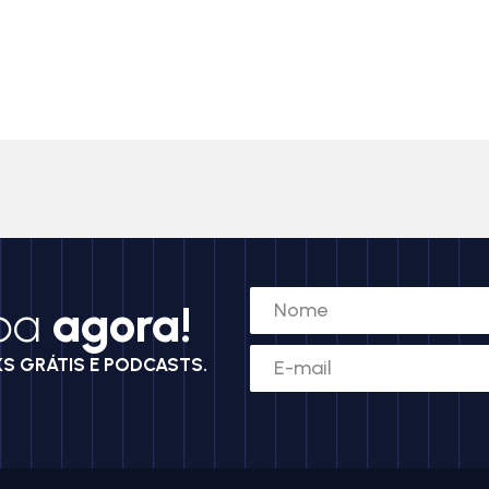
ba
agora!
KS GRÁTIS E PODCASTS.