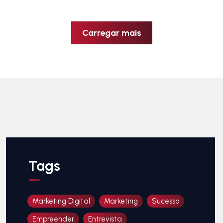
Carregar mais
Tags
Marketing Digital
Marketing
Sucesso
Empreender
Entrevista