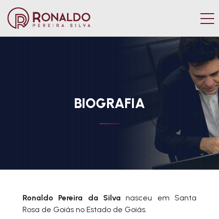
BIOGRAFIA
Ronaldo Pereira da Silva
nasceu em Santa
Rosa de Goiás no Estado de Goiás.