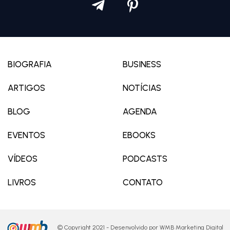
BIOGRAFIA
BUSINESS
ARTIGOS
NOTÍCIAS
BLOG
AGENDA
EVENTOS
EBOOKS
VÍDEOS
PODCASTS
LIVROS
CONTATO
© Copyright 2021 - Desenvolvido por
WMB Marketing Digital