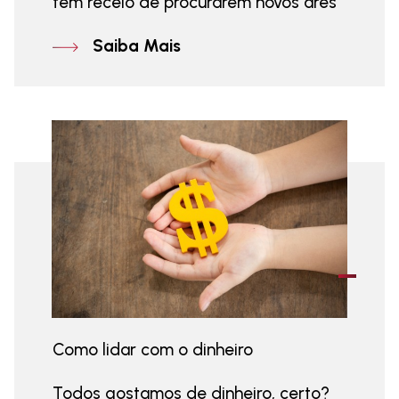
têm receio de procurarem novos ares
Saiba Mais
Como lidar com o dinheiro
Todos gostamos de dinheiro, certo?