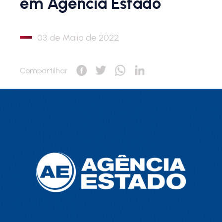
em Agencia Estado
03 de Maiio de 2022
Compartilhar