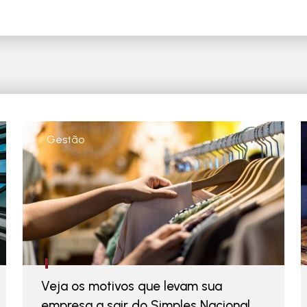
Gestão
Veja os motivos que levam sua
empresa a sair do Simples Nacional