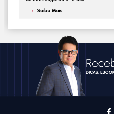
Saiba Mais
Rece
DICAS, EBOO