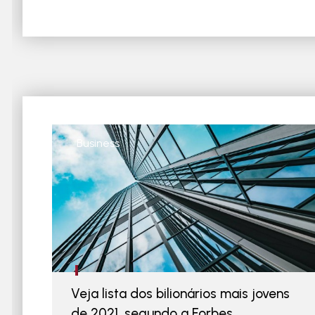
Business
Veja lista dos bilionários mais jovens
de 2021, segundo a Forbes