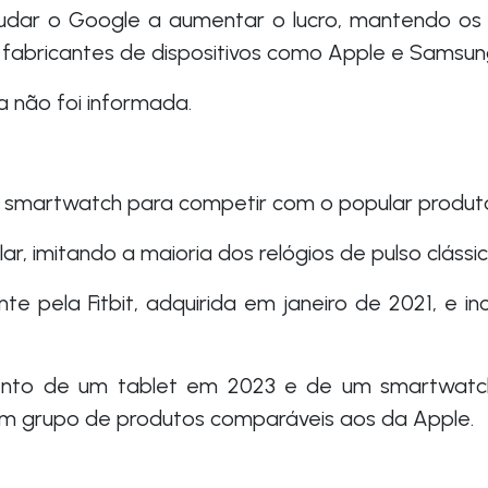
dar o Google a aumentar o lucro, mantendo os 
 fabricantes de dispositivos como Apple e Samsung,
 não foi informada.
 smartwatch para competir com o popular produt
ar, imitando a maioria dos relógios de pulso clássic
ente pela Fitbit, adquirida em janeiro de 2021, e 
to de um tablet em 2023 e de um smartwatch
um grupo de produtos comparáveis aos da Apple.