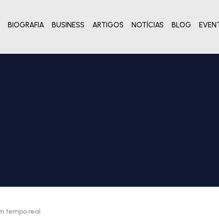
BIOGRAFIA
BUSINESS
ARTIGOS
NOTÍCIAS
BLOG
EVEN
m tempo real