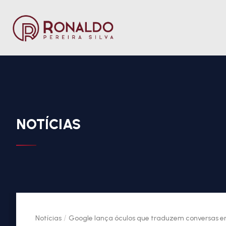
NOTÍCIAS
/
Notícias
Google lança óculos que traduzem conversas e