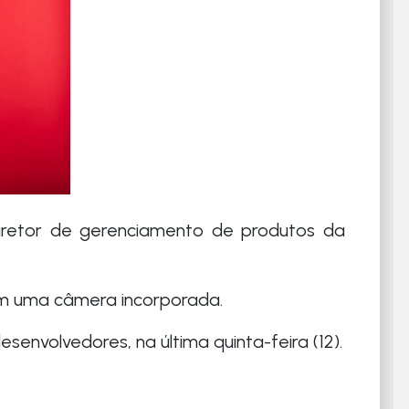
iretor de gerenciamento de produtos da
em uma câmera incorporada.
envolvedores, na última quinta-feira (12).