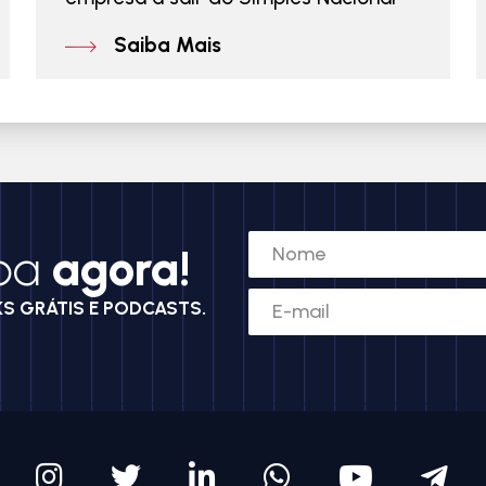
Saiba Mais
ba
agora!
KS GRÁTIS E PODCASTS.