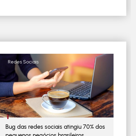
Redes Sociais
Bug das redes sociais atingiu 70% dos
pequenos negócios brasileiros